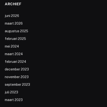
ARCHIEF
juni 2026
maart 2026
augustus 2025
februari 2025
mei 2024
maart 2024
februari 2024
december 2023
november 2023
september 2023
juli 2023
maart 2023