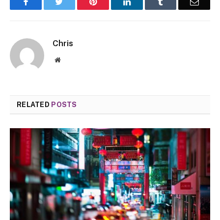
Facebook
Twitter
Pinterest
LinkedIn
Tumblr
Email
Chris
Website
RELATED
POSTS