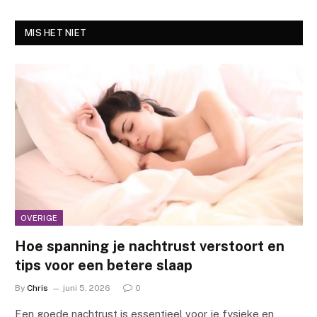
MIS HET NIET
OVERIGE
Hoe spanning je nachtrust verstoort en
tips voor een betere slaap
By
Chris
juni 5, 2026
0
Een goede nachtrust is essentieel voor je fysieke en