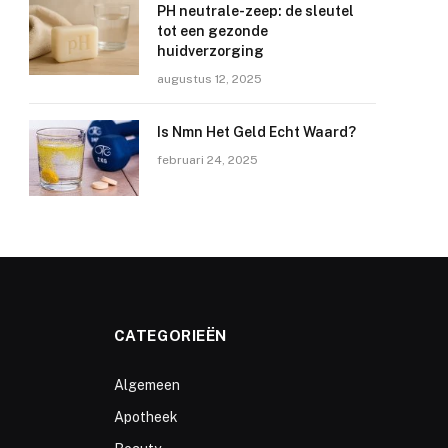
PH neutrale-zeep: de sleutel
tot een gezonde
huidverzorging
augustus 12, 2025
Is Nmn Het Geld Echt Waard?
februari 24, 2025
CATEGORIEËN
Algemeen
Apotheek