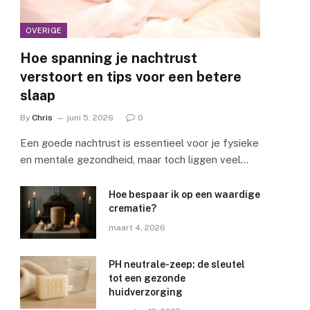
OVERIGE
Hoe spanning je nachtrust
verstoort en tips voor een betere
slaap
By
Chris
juni 5, 2026
0
Een goede nachtrust is essentieel voor je fysieke
en mentale gezondheid, maar toch liggen veel…
Hoe bespaar ik op een waardige
crematie?
maart 4, 2026
PH neutrale-zeep: de sleutel
tot een gezonde
huidverzorging
e