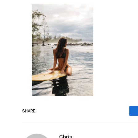
SHARE.
Chris