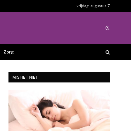
vrijdag, augustus 7
Zorg
MIS HET NIET