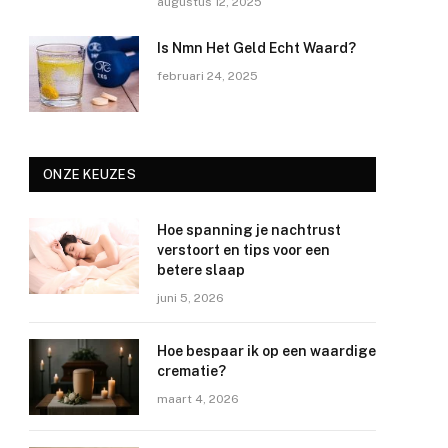
augustus 12, 2025
Is Nmn Het Geld Echt Waard?
februari 24, 2025
ONZE KEUZES
Hoe spanning je nachtrust
verstoort en tips voor een
betere slaap
juni 5, 2026
Hoe bespaar ik op een waardige
crematie?
maart 4, 2026