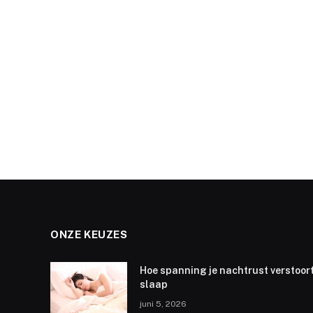
ONZE KEUZES
Hoe spanning je nachtrust verstoort
slaap
juni 5, 2026