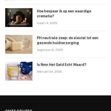
Hoe bespaar ik op een waardige
crematie?
maart 4, 2026
PH neutrale-zeep: de sleutel tot een
gezonde huidverzorging
augustus 12, 2025
Is Nmn Het Geld Echt Waard?
februari 24, 2025