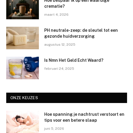
Hoe bespaar ik op een waardige
crematie?
maart 4, 2026
PH neutrale-zeep: de sleutel tot een
gezonde huidverzorging
augustus 12, 2025
Is Nmn Het Geld Echt Waard?
februari 24, 2025
ONZE KEUZES
Hoe spanning je nachtrust verstoort en
tips voor een betere slaap
juni 5, 2026