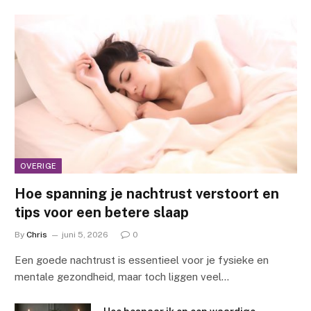
OVERIGE
Hoe spanning je nachtrust verstoort en
tips voor een betere slaap
By
Chris
juni 5, 2026
0
Een goede nachtrust is essentieel voor je fysieke en
mentale gezondheid, maar toch liggen veel…