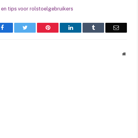
Facebook
Twitter
Pinterest
LinkedIn
Tumblr
Email
Websit