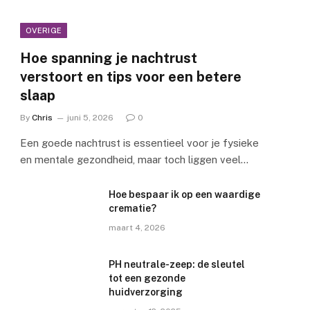
OVERIGE
Hoe spanning je nachtrust
verstoort en tips voor een betere
slaap
By
Chris
juni 5, 2026
0
e
Een goede nachtrust is essentieel voor je fysieke
en mentale gezondheid, maar toch liggen veel…
Hoe bespaar ik op een waardige
crematie?
maart 4, 2026
PH neutrale-zeep: de sleutel
tot een gezonde
huidverzorging