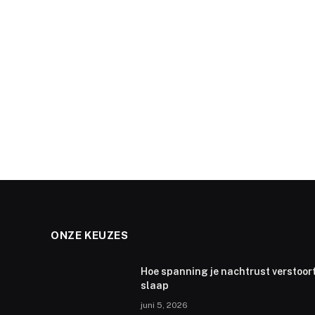
ONZE KEUZES
Hoe spanning je nachtrust verstoort
slaap
juni 5, 2026