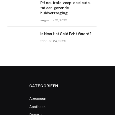
PH neutrale-zeep: de sleutel
tot een gezonde
huidverzorging
augustus 12, 2025
Is Nmn Het Geld Echt Waard?
februari 24, 2025
CATEGORIEËN
Algemeen
Apotheek